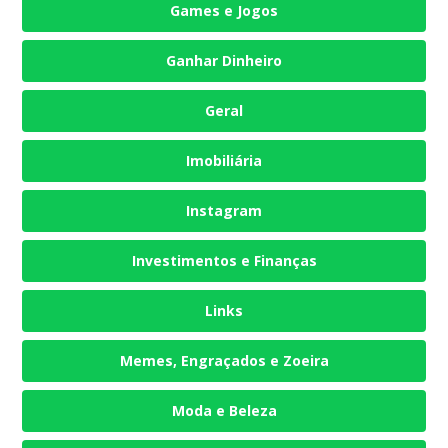
Games e Jogos
Ganhar Dinheiro
Geral
Imobiliária
Instagram
Investimentos e Finanças
Links
Memes, Engraçados e Zoeira
Moda e Beleza