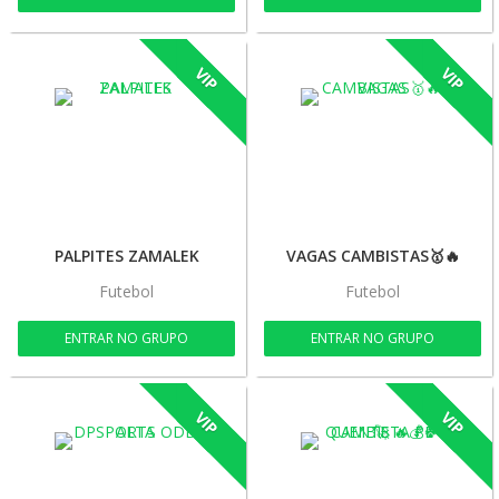
VIP
VIP
PALPITES ZAMALEK
VAGAS CAMBISTAS🥇🔥
Futebol
Futebol
ENTRAR NO GRUPO
ENTRAR NO GRUPO
VIP
VIP