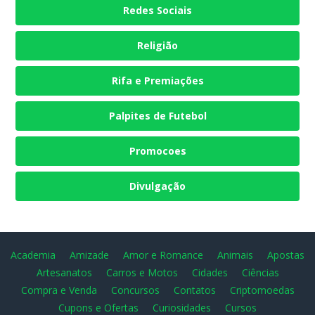
Redes Sociais
Religião
Rifa e Premiações
Palpites de Futebol
Promocoes
Divulgação
Academia
Amizade
Amor e Romance
Animais
Apostas
Artesanatos
Carros e Motos
Cidades
Ciências
Compra e Venda
Concursos
Contatos
Criptomoedas
Cupons e Ofertas
Curiosidades
Cursos