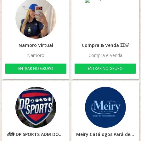
Namoro Virtual
Compra & Venda 💥🛒
Namoro
Compra e Venda
ENTRAR NO GRUPO
ENTRAR NO GRUPO
💰⚽️ DP SPORTS ADM DONIEL
Meiry Catálogos Pará de Minas,Mg