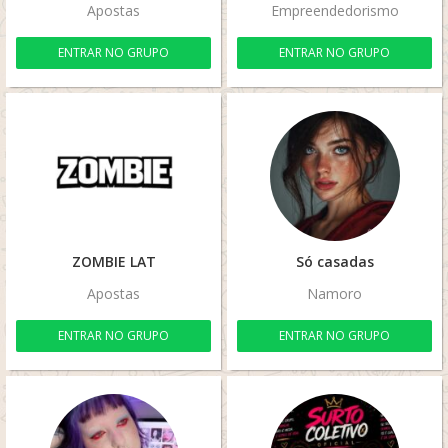
Apostas
Empreendedorismo
ENTRAR NO GRUPO
ENTRAR NO GRUPO
ZOMBIE LAT
Só casadas
Apostas
Namoro
ENTRAR NO GRUPO
ENTRAR NO GRUPO