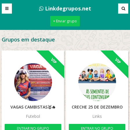
Linkdegrupos.net
+ Enviar grupo
Grupos em destaque
VIP
VIP
VAGAS CAMBISTAS🥇🔥
CRECHE 25 DE DEZEMBRO
Futebol
Links
ENTRAR NO GRUPO
ENTRAR NO GRUPO