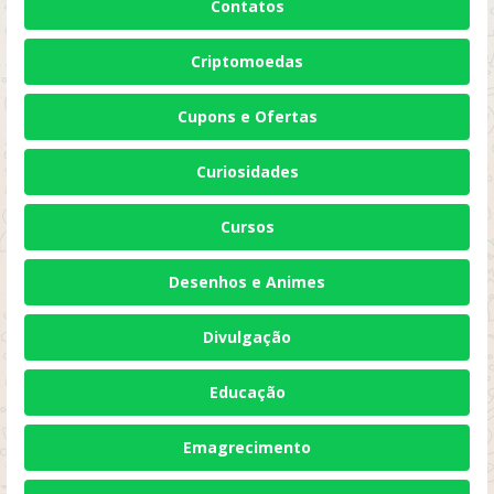
Contatos
Criptomoedas
Cupons e Ofertas
Curiosidades
Cursos
Desenhos e Animes
Divulgação
Educação
Emagrecimento