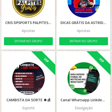
CRIS DPSPORTS PALPITES🔥🍀💰🚀
DICAS GRÁTIS DA ASTRID🔥🔥
Apostas
Apostas
ENTRAR NO GRUPO
ENTRAR NO GRUPO
VIP
VIP
CAMBISTA DA SORTE 🍀💰
Canal Whatsapp Linkdegrupos.net
Esporte
Divulgação