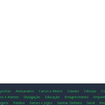
Apostas
Artesanatos
Carros e Motos
Cidades
Ciências
Co
os e Animes
Divulgação
Educação
Emagrecimento
Empree
agens
Futebol
Games e Jogos
Ganhar Dinheiro
Geral
Imo