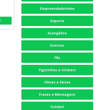
Empreendedorismo
O
Esporte
Evangélico
Eventos
Fãs
Figurinhas e Stickers
Filmes e Séries
Frases e Mensagens
Futebol