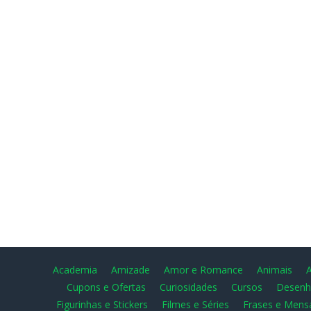
Academia
Amizade
Amor e Romance
Animais
Cupons e Ofertas
Curiosidades
Cursos
Desenh
Figurinhas e Stickers
Filmes e Séries
Frases e Mens