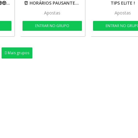
MR dicas do Green🤑🤑🤑🥳
⏰ HORÁRIOS PAUSANTES – CASSINO
TIPS ELITE !
Apostas
Apostas
ENTRAR NO GRUPO
ENTRAR NO GRUP
Mais grupos