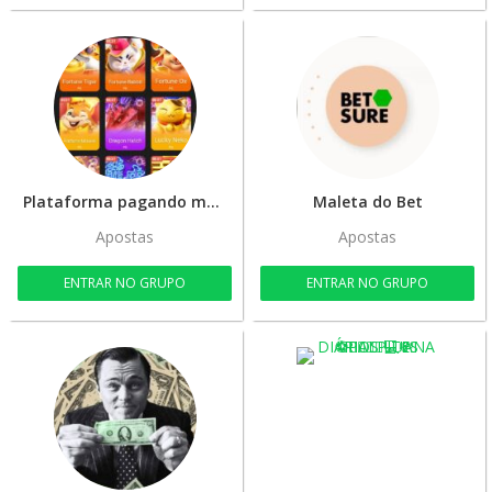
Plataforma pagando muito
Maleta do Bet
Apostas
Apostas
ENTRAR NO GRUPO
ENTRAR NO GRUPO