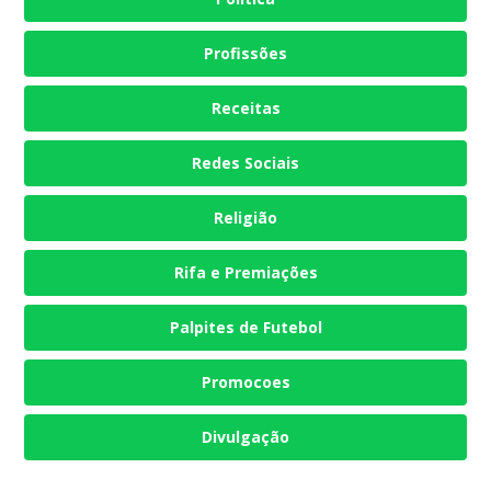
Profissões
Receitas
Redes Sociais
Religião
Rifa e Premiações
Palpites de Futebol
Promocoes
Divulgação