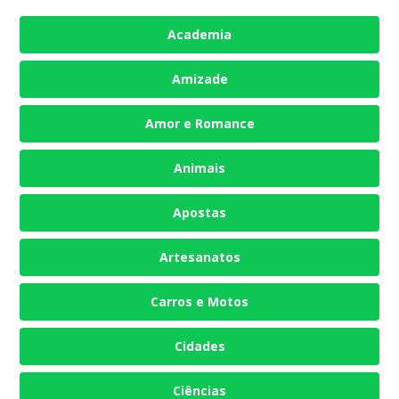
Academia
Amizade
Amor e Romance
Animais
Apostas
Artesanatos
Carros e Motos
Cidades
Ciências