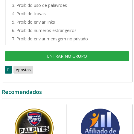
Proibido uso de palavrões
Proibido travas
Proibido enviar links
Proibido números estrangeiros
Proibido enviar mensgem no privado
ENTRAR NO GRUPO
Apostas
Recomendados