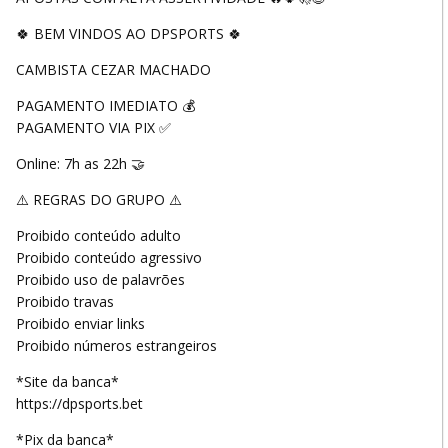
🍀 BEM VINDOS AO DPSPORTS 🍀
CAMBISTA CEZAR MACHADO
PAGAMENTO IMEDIATO 💰
PAGAMENTO VIA PIX ✅
Online: 7h as 22h 🤝
⚠️ REGRAS DO GRUPO ⚠️
Proibido conteúdo adulto
Proibido conteúdo agressivo
Proibido uso de palavrões
Proibido travas
Proibido enviar links
Proibido números estrangeiros
*Site da banca*
https://dpsports.bet
*Pix da banca*