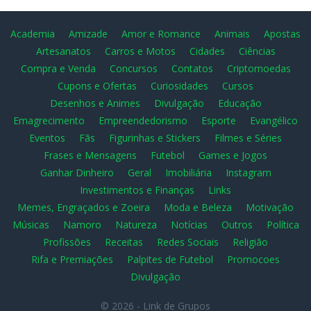
Academia
Amizade
Amor e Romance
Animais
Apostas
Artesanatos
Carros e Motos
Cidades
Ciências
Compra e Venda
Concursos
Contatos
Criptomoedas
Cupons e Ofertas
Curiosidades
Cursos
Desenhos e Animes
Divulgação
Educação
Emagrecimento
Empreendedorismo
Esporte
Evangélico
Eventos
Fãs
Figurinhas e Stickers
Filmes e Séries
Frases e Mensagens
Futebol
Games e Jogos
Ganhar Dinheiro
Geral
Imobiliária
Instagram
Investimentos e Finanças
Links
Memes, Engraçados e Zoeira
Moda e Beleza
Motivação
Músicas
Namoro
Natureza
Notícias
Outros
Política
Profissões
Receitas
Redes Sociais
Religião
Rifa e Premiações
Palpites de Futebol
Promocoes
Divulgação
© 2026 -
Link de Grupos