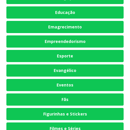
Educação
Emagrecimento
Empreendedorismo
Esporte
Evangélico
Eventos
Fãs
Figurinhas e Stickers
Filmes e Séries