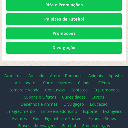
Rifa e Premiações
Palpites de Futebol
Promocoes
Divulgação
Academia
Amizade
Amor e Romance
Animais
Apostas
Artesanatos
Carros e Motos
Cidades
Ciências
Compra e Venda
Concursos
Contatos
Criptomoedas
Cupons e Ofertas
Curiosidades
Cursos
Desenhos e Animes
Divulgação
Educação
Emagrecimento
Empreendedorismo
Esporte
Evangélico
Eventos
Fãs
Figurinhas e Stickers
Filmes e Séries
Frases e Mensagens
Futebol
Games e Jogos