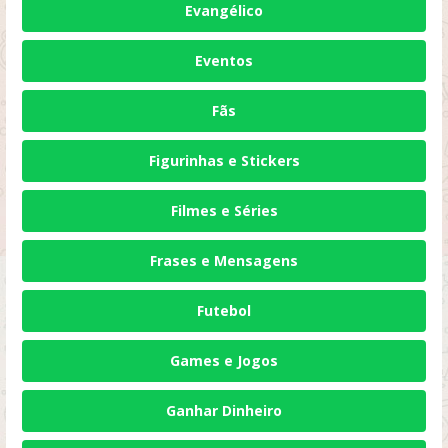
Evangélico
Eventos
Fãs
Figurinhas e Stickers
Filmes e Séries
Frases e Mensagens
Futebol
Games e Jogos
Ganhar Dinheiro