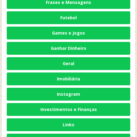
Frases e Mensagens
Futebol
Games e Jogos
Ganhar Dinheiro
Geral
Imobiliária
Instagram
Investimentos e Finanças
Links