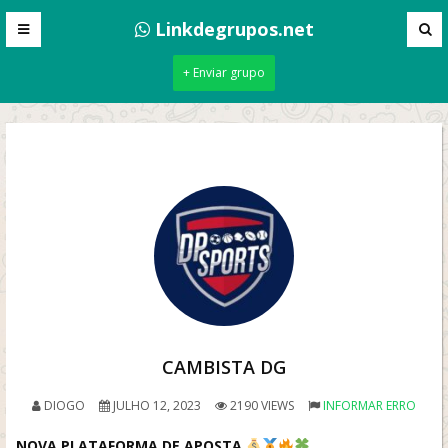
Linkdegrupos.net
+ Enviar grupo
CAMBISTA DG
DIOGO
JULHO 12, 2023
2190 VIEWS
INFORMAR ERRO
NOVA PLATAFORMA DE APOSTA