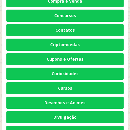
Compra e Venda
Concursos
Contatos
Criptomoedas
Cupons e Ofertas
Curiosidades
Cursos
Desenhos e Animes
Divulgação