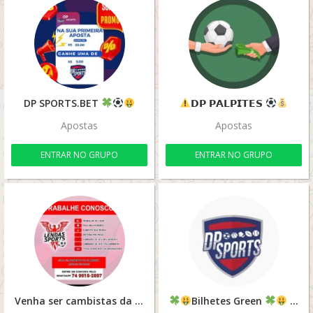
DP SPORTS.BET
𝗗𝗣 𝗣𝗔𝗟𝗣𝗜𝗧𝗘𝗦
Apostas
Apostas
ENTRAR NO GRUPO
ENTRAR NO GRUPO
Venha ser cambistas da ( Lendas sports)
Bilhetes Green
Wesley