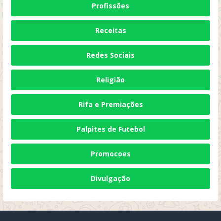
Profissões
Receitas
Redes Sociais
Religião
Rifa e Premiações
Palpites de Futebol
Promocoes
Divulgação