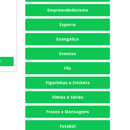
Empreendedorismo
Esporte
Evangélico
T
Eventos
O
Fãs
Figurinhas e Stickers
Filmes e Séries
Frases e Mensagens
Futebol