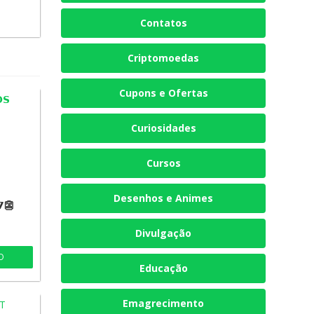
Contatos
Criptomoedas
Cupons e Ofertas
Curiosidades
Cursos
Desenhos e Animes
𝟳👺
Divulgação
O
Educação
Emagrecimento