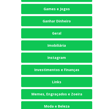
Games e Jogos
Ganhar Dinheiro
Geral
Imobiliária
Instagram
Investimentos e Finanças
Links
Memes, Engraçados e Zoeira
Moda e Beleza