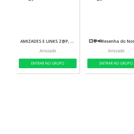
AMIZADES E LINKS Z@P, APKS E MÚSICAS
Amizade
Amizade
ENTRAR NO GRUPO
ENTRAR NO GRUPO