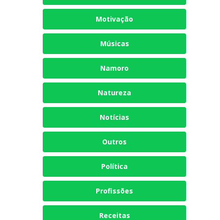
Motivação
Músicas
Namoro
Natureza
Notícias
Outros
Política
Profissões
Receitas