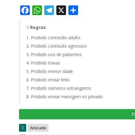
Facebook
WhatsApp
Telegram
X
Share
Regras:
Proibido conteúdo adulto
Proibido conteúdo agressivo
Proibido uso de palavrões
Proibido travas
Proibido menor idade
Proibido enviar links
Proibido números estrangeiros
Proibido enviar mensgem no privado
E
Amizade