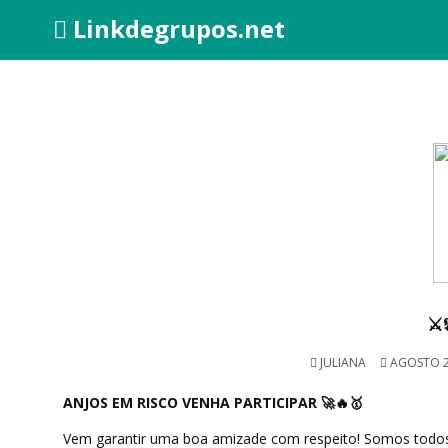
Linkdegrupos.net
⚔️𝕬
JULIANA
AGOSTO 2
ANJOS EM RISCO VENHA PARTICIPAR 🚀🔥🥇
Vem garantir uma boa amizade com respeito! Somos todo