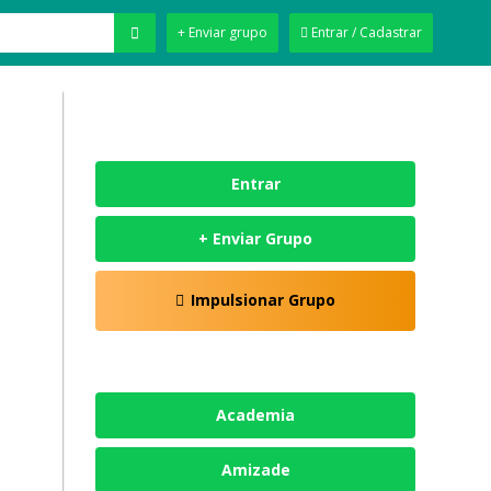
+ Enviar grupo
Entrar / Cadastrar
Entrar
+ Enviar Grupo
Impulsionar Grupo
Academia
Amizade