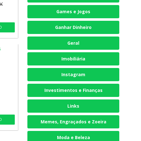
⚔️
Games e Jogos
Ganhar Dinheiro
O
Geral
Imobiliária
Instagram
Investimentos e Finanças
Links
O
Memes, Engraçados e Zoeira
Moda e Beleza