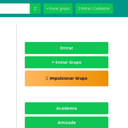
+ Enviar grupo
Entrar / Cadastrar
Entrar
+ Enviar Grupo
Impulsionar Grupo
Academia
Amizade