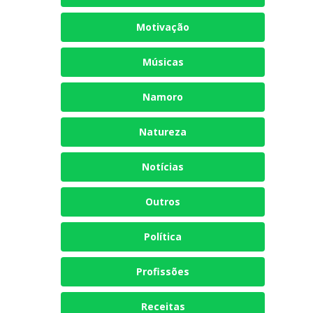
Motivação
Músicas
Namoro
Natureza
Notícias
Outros
Política
Profissões
Receitas